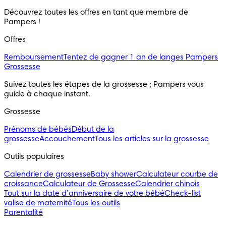
Découvrez toutes les offres en tant que membre de
Pampers !
Offres
Remboursement
Tentez de gagner 1 an de langes Pampers
Grossesse
Suivez toutes les étapes de la grossesse ; Pampers vous
guide à chaque instant.
Grossesse
Prénoms de bébés
Début de la
grossesse
Accouchement
Tous les articles sur la grossesse
Outils populaires
Calendrier de grossesse
Baby shower
Calculateur courbe de
croissance
Calculateur de Grossesse
Calendrier chinois
Tout sur la date d’anniversaire de votre bébé
Check-list
valise de maternité
Tous les outils
Parentalité