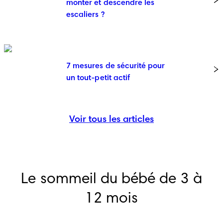
monter et descendre les
escaliers ?
7 mesures de sécurité pour
un tout-petit actif
Voir tous les articles
Le sommeil du bébé de 3 à
12 mois