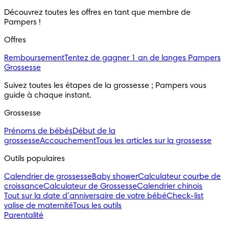
Découvrez toutes les offres en tant que membre de
Pampers !
Offres
Remboursement
Tentez de gagner 1 an de langes Pampers
Grossesse
Suivez toutes les étapes de la grossesse ; Pampers vous
guide à chaque instant.
Grossesse
Prénoms de bébés
Début de la
grossesse
Accouchement
Tous les articles sur la grossesse
Outils populaires
Calendrier de grossesse
Baby shower
Calculateur courbe de
croissance
Calculateur de Grossesse
Calendrier chinois
Tout sur la date d’anniversaire de votre bébé
Check-list
valise de maternité
Tous les outils
Parentalité