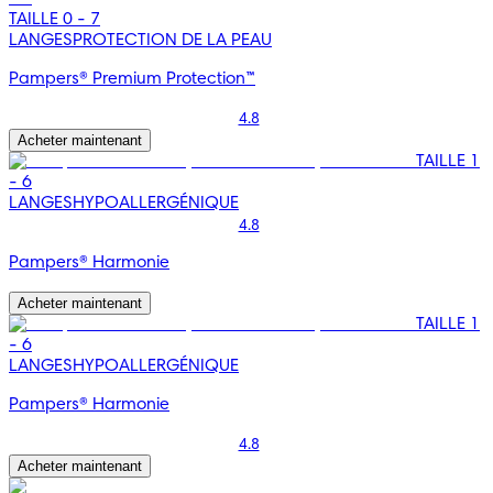
TAILLE 0 - 7
LANGES
PROTECTION DE LA PEAU
Pampers® Premium Protection™
4.8
Acheter maintenant
TAILLE 1
- 6
LANGES
HYPOALLERGÉNIQUE
4.8
Pampers® Harmonie
Acheter maintenant
TAILLE 1
- 6
LANGES
HYPOALLERGÉNIQUE
Pampers® Harmonie
4.8
Acheter maintenant