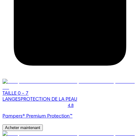
TAILLE 0 - 7
LANGES
PROTECTION DE LA PEAU
4.8
Pampers® Premium Protection™
Acheter maintenant