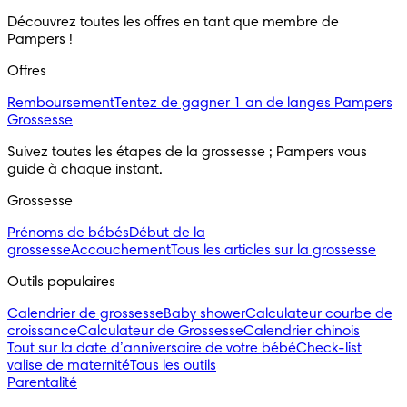
Découvrez toutes les offres en tant que membre de
Pampers !
Offres
Remboursement
Tentez de gagner 1 an de langes Pampers
Grossesse
Suivez toutes les étapes de la grossesse ; Pampers vous
guide à chaque instant.
Grossesse
Prénoms de bébés
Début de la
grossesse
Accouchement
Tous les articles sur la grossesse
Outils populaires
Calendrier de grossesse
Baby shower
Calculateur courbe de
croissance
Calculateur de Grossesse
Calendrier chinois
Tout sur la date d’anniversaire de votre bébé
Check-list
valise de maternité
Tous les outils
Parentalité