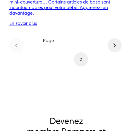
mini-couverture… Certains articles de base sont
incontournables pour votre bébé. Apprenez-en
davantage.
En savoir plus
Page
1
2
Devenez