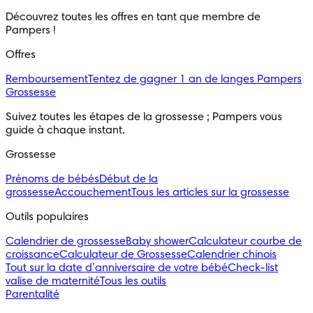
Découvrez toutes les offres en tant que membre de
Pampers !
Offres
Remboursement
Tentez de gagner 1 an de langes Pampers
Grossesse
Suivez toutes les étapes de la grossesse ; Pampers vous
guide à chaque instant.
Grossesse
Prénoms de bébés
Début de la
grossesse
Accouchement
Tous les articles sur la grossesse
Outils populaires
Calendrier de grossesse
Baby shower
Calculateur courbe de
croissance
Calculateur de Grossesse
Calendrier chinois
Tout sur la date d’anniversaire de votre bébé
Check-list
valise de maternité
Tous les outils
Parentalité