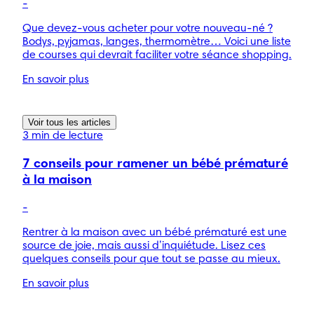
-
Que devez-vous acheter pour votre nouveau-né ?
Bodys, pyjamas, langes, thermomètre… Voici une liste
de courses qui devrait faciliter votre séance shopping.
En savoir plus
Voir tous les articles
3 min de lecture
7 conseils pour ramener un bébé prématuré
à la maison
-
Rentrer à la maison avec un bébé prématuré est une
source de joie, mais aussi d’inquiétude. Lisez ces
quelques conseils pour que tout se passe au mieux.
En savoir plus