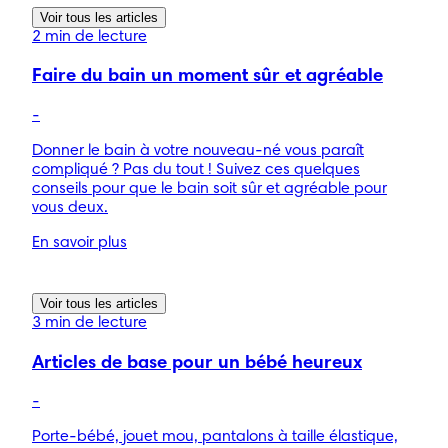
Voir tous les articles
2 min de lecture
Faire du bain un moment sûr et agréable
-
Donner le bain à votre nouveau-né vous paraît
compliqué ? Pas du tout ! Suivez ces quelques
conseils pour que le bain soit sûr et agréable pour
vous deux.
En savoir plus
Voir tous les articles
3 min de lecture
Articles de base pour un bébé heureux
-
Porte-bébé, jouet mou, pantalons à taille élastique,