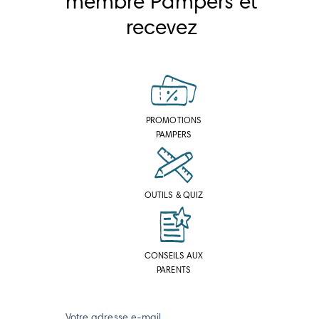
membre Pampers et
recevez
PROMOTIONS
PAMPERS
OUTILS & QUIZ
CONSEILS AUX
PARENTS
Votre adresse e-mail