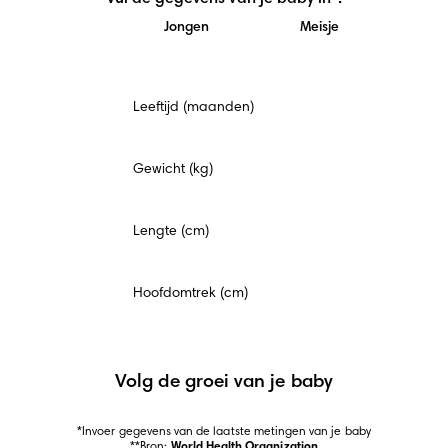
Jongen
Meisje
Verplicht
Leeftijd (maanden)
veld
Gewicht (kg)
Lengte (cm)
Hoofdomtrek (cm)
Volg de groei van je baby
*Invoer gegevens van de laatste metingen van je baby

**Bron: 
World Health Organization