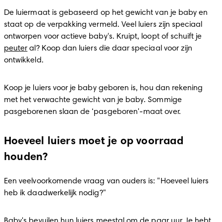
De luiermaat is gebaseerd op het gewicht van je baby en 
staat op de verpakking vermeld. Veel luiers zijn speciaal 
ontworpen voor actieve baby's. Kruipt, loopt of schuift je 
peuter
 al? Koop dan luiers die daar speciaal voor zijn 
ontwikkeld.
Koop je luiers voor je baby geboren is, hou dan rekening 
met het verwachte gewicht van je baby. Sommige 
pasgeborenen slaan de ‘pasgeboren'-maat over.
Hoeveel luiers moet je op voorraad
houden?
Een veelvoorkomende vraag van ouders is: "Hoeveel luiers 
heb ik daadwerkelijk nodig?"
Baby's bevuilen hun luiers meestal om de paar uur. Je hebt 