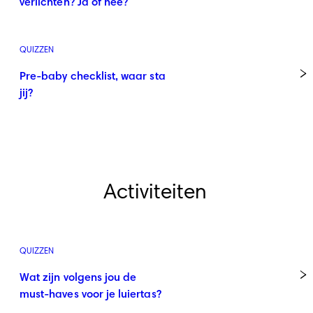
verlichten? Ja of nee?
QUIZZEN
Pre-baby checklist, waar sta
jij?
Activiteiten
QUIZZEN
Wat zijn volgens jou de
must-haves voor je luiertas?