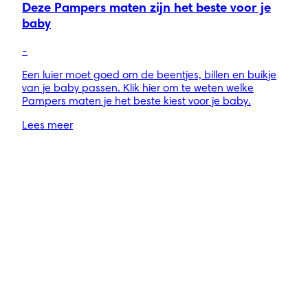
Deze Pampers maten zijn het beste voor je
baby
-
Een luier moet goed om de beentjes, billen en buikje
van je baby passen. Klik hier om te weten welke
Pampers maten je het beste kiest voor je baby.
Lees meer