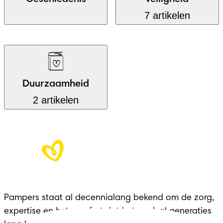
7 artikelen
Duurzaamheid
2 artikelen
Pampers staat al decennialang bekend om de zorg,
expertise en het comfort dat het merk al generaties