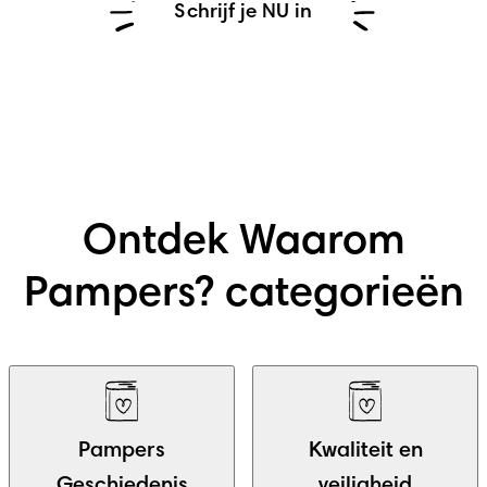
Schrijf je NU in
Ontdek Waarom
Pampers? categorieën
Pampers
Kwaliteit en
Geschiedenis
veiligheid