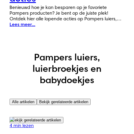
Benieuwd hoe je kan besparen op je favoriete
Pampers producten? Je bent op de juiste plek!
Ontdek hier alle lopende acties op Pampers luiers,
luierbroekjes en babydoekjes.
Lees meer...
Pampers luiers,
luierbroekjes en
babydoekjes
Alle artikelen
Bekijk gerelateerde artikelen
Bekijk gerelateerde artikelen
4 min lezen