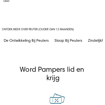
Deel
ONTDEK MEER OVER PEUTER (OUDER DAN 12 MAANDEN)
De Ontwikkeling Bij Peuters
Slaap Bij Peuters
Zindelijkh
Word Pampers lid en 
krijg