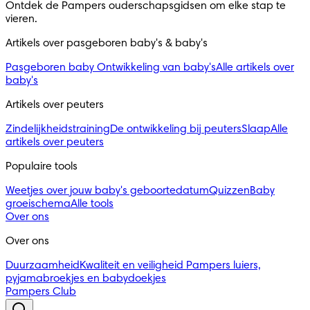
Ontdek de Pampers ouderschapsgidsen om elke stap te 
vieren.
Artikels over pasgeboren baby's & baby's 
Pasgeboren baby
Ontwikkeling van baby's
Alle artikels over
baby's
Artikels over peuters
Zindelijkheidstraining
De ontwikkeling bij peuters
Slaap
Alle
artikels over peuters
Populaire tools
Weetjes over jouw baby's geboortedatum
Quizzen
Baby
groeischema
Alle tools
Over ons
Over ons
Duurzaamheid
Kwaliteit en veiligheid
Pampers luiers,
pyjamabroekjes en babydoekjes
Pampers Club