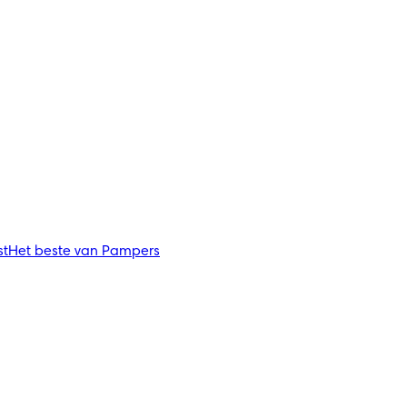
st
Het beste van Pampers