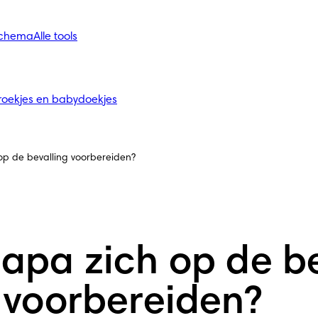
schema
Alle tools
roekjes en babydoekjes
p de bevalling voorbereiden?
apa zich op de be
voorbereiden?