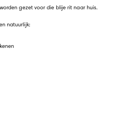
orden gezet voor die blije rit naar huis.
 natuurlijk:
ekenen