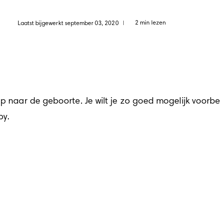
2 min lezen
Laatst bijgewerkt september 03, 2020
|
op naar de geboorte. Je wilt je zo goed mogelijk voorbe
by.