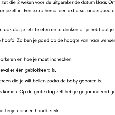
en zet die 2 weken voor de uitgerekende datum klaar. O
 jezelf in. Een extra hemd, een extra set ondergoed en en
ook dat je iets te eten en te drinken bij je hebt dat j
je hoofd. Zo ben je goed op de hoogte van haar wensen 
parkeren en hoe je moet inchecken.
eval er één geblokkeerd is.
reen die je wilt bellen zodra de baby geboren is.
s komen. Op de grote dag zelf heb je gegarandeerd geen
atterijen binnen handbereik.