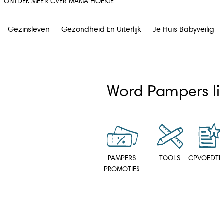
ONTDEK MEER OVER MAMA HOEKJE
Gezinsleven
Gezondheid En Uiterlijk
Je Huis Babyveilig
Word Pampers lid
PAMPERS
TOOLS
OPVOEDT
PROMOTIES