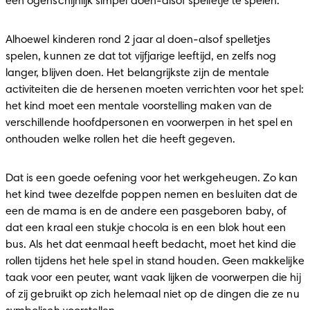
een ogenschijnlijk simpel doen-alsof spelletje te spelen.
Alhoewel kinderen rond 2 jaar al doen-alsof spelletjes 
spelen, kunnen ze dat tot vijfjarige leeftijd, en zelfs nog 
langer, blijven doen. Het belangrijkste zijn de mentale 
activiteiten die de hersenen moeten verrichten voor het spel: 
het kind moet een mentale voorstelling maken van de 
verschillende hoofdpersonen en voorwerpen in het spel en 
onthouden welke rollen het die heeft gegeven.
Dat is een goede oefening voor het werkgeheugen. Zo kan 
het kind twee dezelfde poppen nemen en besluiten dat de 
een de mama is en de andere een pasgeboren baby, of 
dat een kraal een stukje chocola is en een blok hout een 
bus. Als het dat eenmaal heeft bedacht, moet het kind die 
rollen tijdens het hele spel in stand houden. Geen makkelijke 
taak voor een peuter, want vaak lijken de voorwerpen die hij 
of zij gebruikt op zich helemaal niet op de dingen die ze nu 