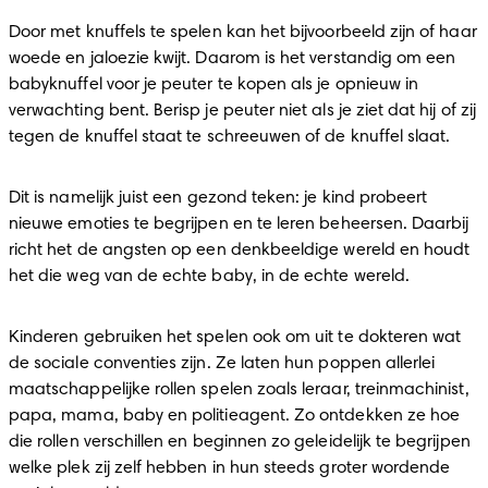
Door met knuffels te spelen kan het bijvoorbeeld zijn of haar 
woede en jaloezie kwijt. Daarom is het verstandig om een 
babyknuffel voor je peuter te kopen als je opnieuw in 
verwachting bent. Berisp je peuter niet als je ziet dat hij of zij 
tegen de knuffel staat te schreeuwen of de knuffel slaat.
Dit is namelijk juist een gezond teken: je kind probeert 
nieuwe emoties te begrijpen en te leren beheersen. Daarbij 
richt het de angsten op een denkbeeldige wereld en houdt 
het die weg van de echte baby, in de echte wereld.
Kinderen gebruiken het spelen ook om uit te dokteren wat 
de sociale conventies zijn. Ze laten hun poppen allerlei 
maatschappelijke rollen spelen zoals leraar, treinmachinist, 
papa, mama, baby en politieagent. Zo ontdekken ze hoe 
die rollen verschillen en beginnen zo geleidelijk te begrijpen 
welke plek zij zelf hebben in hun steeds groter wordende 