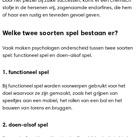
Door het plezier bij zulke successen, komt er een chemisch 
stofje in de hersenen vrij, zogenaamde endorfines, die hem 
of haar een rustig en tevreden gevoel geven.
Welke twee soorten spel bestaan er?
Vaak maken psychologen onderscheid tussen twee soorten 
spel: functioneel spel en doen-alsof spel.
1. functioneel spel
Bij functioneel spel worden voorwerpen gebruikt voor het 
doel waarvoor ze zijn gemaakt, zoals het grijpen van 
speeltjes aan een mobiel, het rollen van een bal en het 
bouwen van torens en bruggen.
2. doen-alsof spel