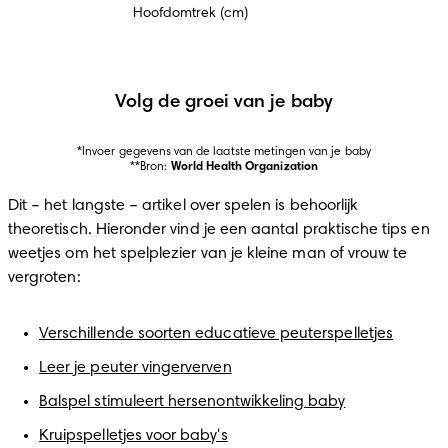
Hoofdomtrek (cm)
Volg de groei van je baby
*Invoer gegevens van de laatste metingen van je baby

**Bron: 
World Health Organization
Dit – het langste – artikel over spelen is behoorlijk 
theoretisch. Hieronder vind je een aantal praktische tips en 
weetjes om het spelplezier van je kleine man of vrouw te 
vergroten:
Verschillende soorten educatieve peuterspelletjes
Leer je peuter vingerverven
Balspel stimuleert hersenontwikkeling baby
Kruipspelletjes voor baby's