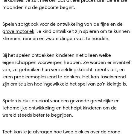
flexibiliteit. Je zult merken dat dit leerproces al in de eerste 
maanden na de geboorte begint.
Spelen zorgt ook voor de ontwikkeling van de fijne en 
de 
grove motoriek
. Je kind ontwikkelt zijn spieren om te kunnen 
klimmen, rennen en zware dingen vast te houden.
Bij het spelen ontdekken kinderen niet alleen welke 
eigenschappen voorwerpen hebben. Ze worden er inventief 
van, ze gebruiken hun verbeeldingskracht, creativiteit, en 
leren probleemoplossend te denken. Het kan fascinerend 
zijn om te zien hoe ingewikkeld het spel van zo'n kleintje is.
Spelen is dus cruciaal voor een gezonde geestelijke en 
lichamelijke ontwikkeling en het helpt kinderen om de 
wereld steeds beter te begrijpen.
Toch kan je je afvragen hoe twee blokjes over de grond 