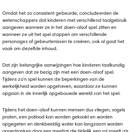
Omdat het zo consistent gebeurde, concludeerden de 
wetenschappers dat kinderen met verschillend taalgebruik 
aangeven wanneer ze in het doen-alsof spel zitten en 
wanneer ze uit het spel stappen om verschillende 
personages of gebeurtenissen te creëren, ook al gaat het 
vaak om dezelfde inhoud.
Dat zijn belangrijke aanwijzingen hoe kinderen taalkundig 
aangeven dat ze bezig zijn met een doen-alsof spel. 
Tijdens zo'n spel kunnen de beperkingen van de 
werkelijkheid worden opgeheven, waardoor ze kunnen 
opgaan in de innerlijk opgebouwde wereld van het spel.
Tijdens het doen-alsof kunnen mensen dus vliegen, vogels 
praten, een potlood kan worden gekookt en worden 
opgegeten en denkbeeldig water kan langzaam worden 
opgedronken door een meetlat die tijdelijk een rol speelt als 