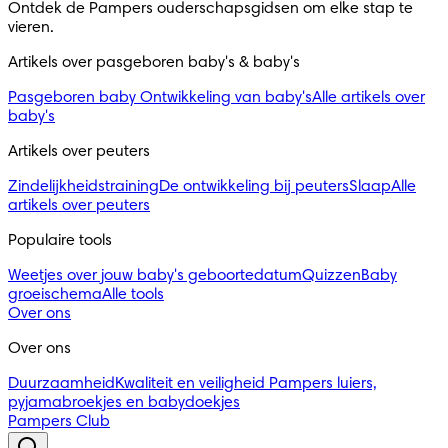
Ontdek de Pampers ouderschapsgidsen om elke stap te 
vieren.
Artikels over pasgeboren baby's & baby's 
Pasgeboren baby
Ontwikkeling van baby's
Alle artikels over
baby's
Artikels over peuters
Zindelijkheidstraining
De ontwikkeling bij peuters
Slaap
Alle
artikels over peuters
Populaire tools
Weetjes over jouw baby's geboortedatum
Quizzen
Baby
groeischema
Alle tools
Over ons
Over ons
Duurzaamheid
Kwaliteit en veiligheid
Pampers luiers,
pyjamabroekjes en babydoekjes
Pampers Club