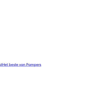
st
Het beste van Pampers