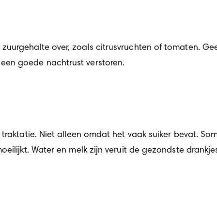
zuurgehalte over, zoals citrusvruchten of tomaten. Ge
een goede nachtrust verstoren.
traktatie. Niet alleen omdat het vaak suiker bevat. So
ilijkt. Water en melk zijn veruit de gezondste drankjes 