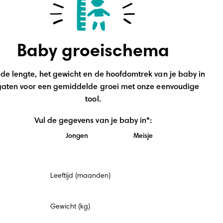
Baby groeischema
de lengte, het gewicht en de hoofdomtrek van je baby in 
gaten voor een gemiddelde groei met onze eenvoudige 
tool.
Vul de gegevens van je baby in*:
Jongen
Meisje
Verplicht
Leeftijd (maanden)
veld
Gewicht (kg)