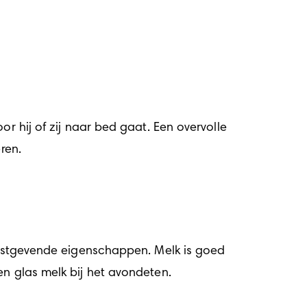
r hij of zij naar bed gaat. Een overvolle 
ren.
 rustgevende eigenschappen. Melk is goed 
en glas melk bij het avondeten. 