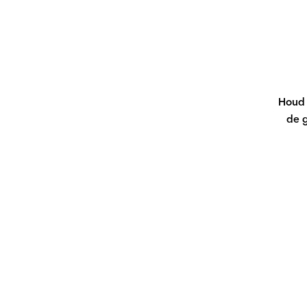
Houd 
de 