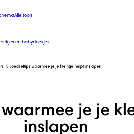
schema
Alle tools
roekjes en babydoekjes
rs
5 voedseltips waarmee je je kleintje helpt inslapen
 waarmee je je kle
inslapen