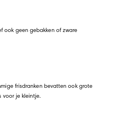
ef ook geen gebakken of zware 
mmige frisdranken bevatten ook grote 
voor je kleintje. 