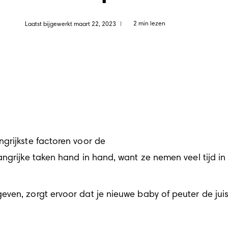
2 min lezen
Laatst bijgewerkt maart 22, 2023
|
rijkste factoren voor de 

angrijke taken hand in hand, want ze nemen veel tijd in
ven, zorgt ervoor dat je nieuwe baby of peuter de juis