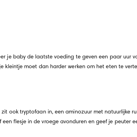
eer je baby de laatste voeding te geven een paar uur voo
 je kleintje moet dan harder werken om het eten te verte
r zit ook tryptofaan in, een aminozuur met natuurlijke
 een flesje in de vroege avonduren en geef je peuter e