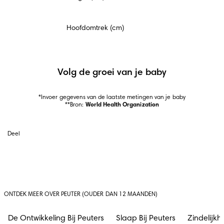
Hoofdomtrek (cm)
Volg de groei van je baby
*Invoer gegevens van de laatste metingen van je baby

**Bron: 
World Health Organization
Deel
ONTDEK MEER OVER PEUTER (OUDER DAN 12 MAANDEN)
De Ontwikkeling Bij Peuters
Slaap Bij Peuters
Zindelijkh