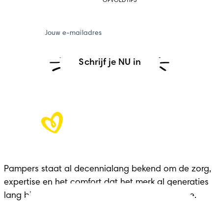
OPVOEDTIPS
Jouw e-mailadres
Schrijf je NU in
Pampers staat al decennialang bekend om de zorg, 
expertise en het comfort dat het merk al generaties 
lang biedt aan gezinnen in elke belangrijke fase.