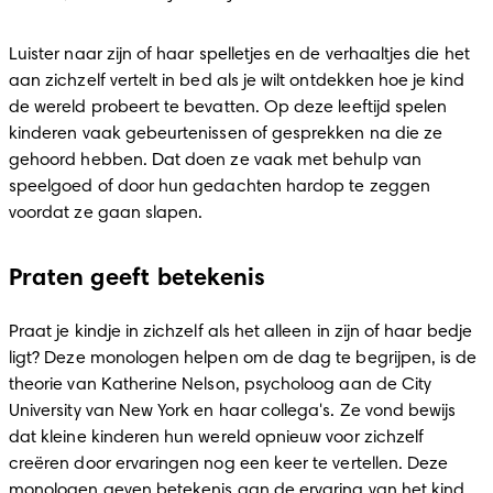
Luister naar zijn of haar spelletjes en de verhaaltjes die het 
aan zichzelf vertelt in bed als je wilt ontdekken hoe je kind 
de wereld probeert te bevatten. Op deze leeftijd spelen 
kinderen vaak gebeurtenissen of gesprekken na die ze 
gehoord hebben. Dat doen ze vaak met behulp van 
speelgoed of door hun gedachten hardop te zeggen 
voordat ze gaan slapen. 
Praten geeft betekenis
Praat je kindje in zichzelf als het alleen in zijn of haar bedje 
ligt? Deze monologen helpen om de dag te begrijpen, is de 
theorie van Katherine Nelson, psycholoog aan de City 
University van New York en haar collega's. Ze vond bewijs 
dat kleine kinderen hun wereld opnieuw voor zichzelf 
creëren door ervaringen nog een keer te vertellen. Deze 
monologen geven betekenis aan de ervaring van het kind 