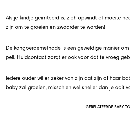
Als je kindje geïrriteerd is, zich opwindt of moeite 
zijn om te groeien en zwaarder te worden!
De kangoeroemethode is een geweldige manier om je 
peil. Huidcontact zorgt er ook voor dat te vroeg ge
Iedere ouder wil er zeker van zijn dat zijn of haar 
baby zal groeien, misschien wel sneller dan je ooit v
GERELATEERDE BABY T