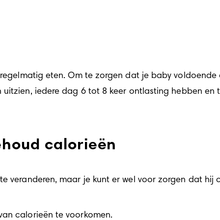
t regelmatig eten. Om te zorgen dat je baby voldoende e
itzien, iedere dag 6 tot 8 keer ontlasting hebben en te
ehoud calorieën
 veranderen, maar je kunt er wel voor zorgen dat hij of
van calorieën te voorkomen.