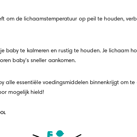
heeft om de lichaamstemperatuur op peil te houden, verbr
baby te kalmeren en rustig te houden. Je lichaam houd
boren baby's sneller aankomen.
baby alle essentiële voedingsmiddelen binnenkrijgt om te
oor mogelijk hield!
OOL