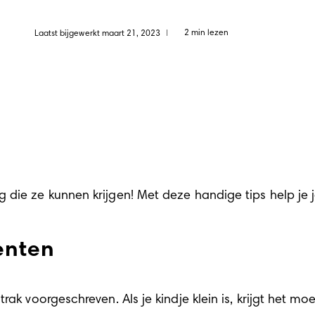
2 min lezen
Laatst bijgewerkt maart 21, 2023
|
die ze kunnen krijgen! Met deze handige tips help je j
enten
rak voorgeschreven. Als je kindje klein is, krijgt het m