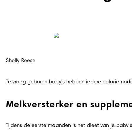
Shelly Reese
Te vroeg geboren baby's hebben iedere calorie nodig 
Melkversterker en supplem
Tijdens de eerste maanden is het dieet van je baby st