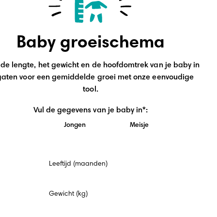
Baby groeischema
de lengte, het gewicht en de hoofdomtrek van je baby in 
gaten voor een gemiddelde groei met onze eenvoudige 
tool.
Vul de gegevens van je baby in*:
Jongen
Meisje
Verplicht
Leeftijd (maanden)
veld
Gewicht (kg)