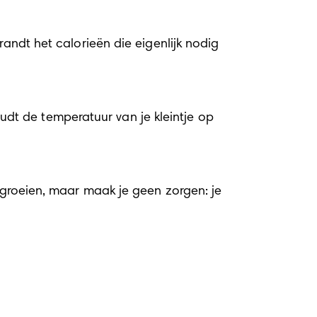
andt het calorieën die eigenlijk nodig 
t de temperatuur van je kleintje op 
 groeien, maar maak je geen zorgen: je 