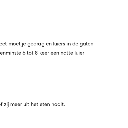
et moet je gedrag en luiers in de gaten 
nminste 6 tot 8 keer een natte luier 
 zij meer uit het eten haalt.