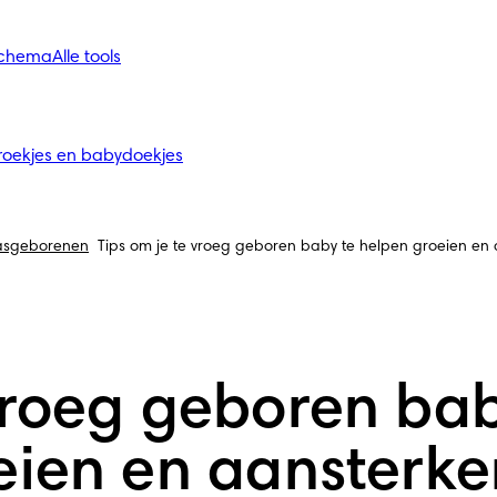
schema
Alle tools
roekjes en babydoekjes
pasgeborenen
Tips om je te vroeg geboren baby te helpen groeien en
 vroeg geboren ba
eien en aansterke