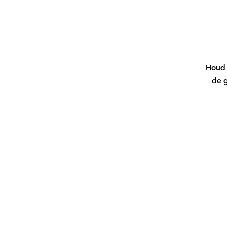
Houd 
de 