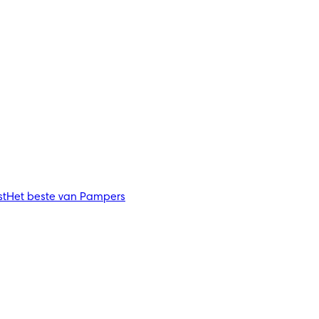
st
Het beste van Pampers