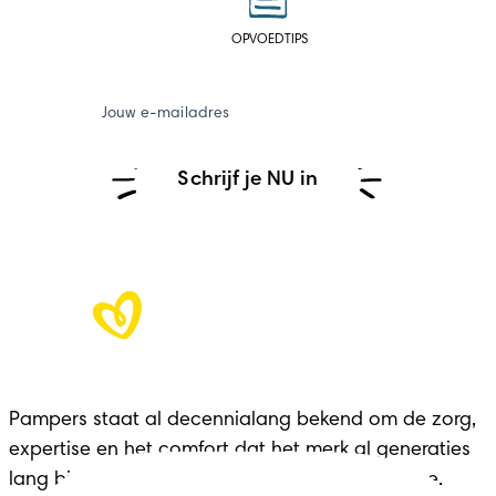
OPVOEDTIPS
Jouw e-mailadres
Schrijf je NU in
Pampers staat al decennialang bekend om de zorg, 
expertise en het comfort dat het merk al generaties 
lang biedt aan gezinnen in elke belangrijke fase.