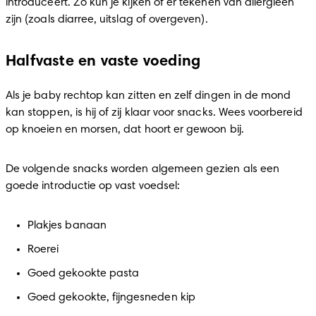
introduceert. Zo kun je kijken of er tekenen van allergieën 
zijn (zoals diarree, uitslag of overgeven).
Halfvaste en vaste voeding
Als je baby rechtop kan zitten en zelf dingen in de mond 
kan stoppen, is hij of zij klaar voor snacks. Wees voorbereid 
op knoeien en morsen, dat hoort er gewoon bij.
De volgende snacks worden algemeen gezien als een 
goede introductie op vast voedsel:
Plakjes banaan
Roerei
Goed gekookte pasta
Goed gekookte, fijngesneden kip