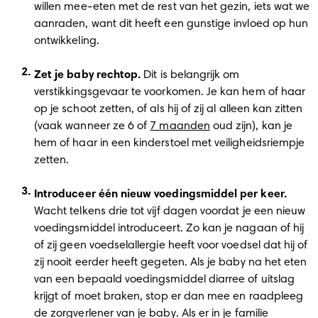
willen mee-eten met de rest van het gezin, iets wat we 
aanraden, want dit heeft een gunstige invloed op hun 
ontwikkeling. 
Zet je baby rechtop.
 Dit is belangrijk om 
verstikkingsgevaar te voorkomen. Je kan hem of haar 
op je schoot zetten, of als hij of zij al alleen kan zitten 
(vaak wanneer ze 6 of 
7 maanden
 oud zijn), kan je 
hem of haar in een kinderstoel met veiligheidsriempje 
zetten. 
Introduceer één nieuw voedingsmiddel per keer.
Wacht telkens drie tot vijf dagen voordat je een nieuw 
voedingsmiddel introduceert. Zo kan je nagaan of hij 
of zij geen voedselallergie heeft voor voedsel dat hij of 
zij nooit eerder heeft gegeten. Als je baby na het eten 
van een bepaald voedingsmiddel diarree of uitslag 
krijgt of moet braken, stop er dan mee en raadpleeg 
de zorgverlener van je baby. Als er in je familie 