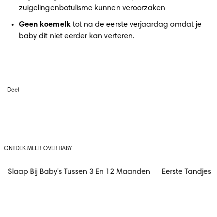
zuigelingenbotulisme kunnen veroorzaken 
Geen koemelk 
tot na de eerste verjaardag omdat je 
baby dit niet eerder kan verteren. 
Deel
ONTDEK MEER OVER BABY
Slaap Bij Baby's Tussen 3 En 12 Maanden
Eerste Tandjes