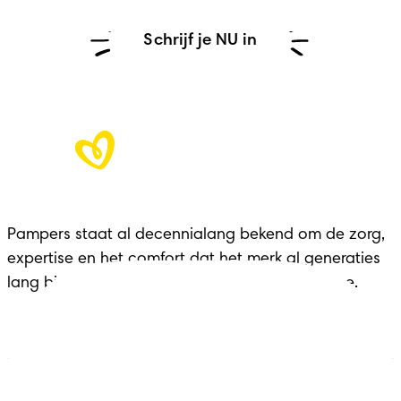
Schrijf je NU in
Pampers staat al decennialang bekend om de zorg, 
expertise en het comfort dat het merk al generaties 
lang biedt aan gezinnen in elke belangrijke fase.
Luiers
Contact met ons opnemen