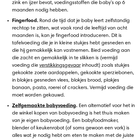
zink en ijzer bevat, voedingsstoffen die baby's op 6 
maanden nodig hebben. 
Fingerfood.
 Rond de tijd dat je baby leert zelfstandig 
rechtop te zitten, wat vaak rond de leeftijd van acht 
maanden is, kan je fingerfood introduceren. Dit is 
tafelvoeding die je in kleine stukjes hebt gesneden en 
die hij gemakkelijk kan vastnemen. Bied voeding aan 
die zacht en gemakkelijk in te slikken is (vermijd 
voeding die 
verstikkingsgevaar
 inhoudt) zoals stukjes 
gekookte zoete aardappelen, gekookte sperziebonen, 
in blokjes gesneden vlees, blokjes brood, plakjes 
banaan, pasta, roerei of crackers. Vermijd voeding die 
moet worden gekauwd. 
Zelfgemaakte babyvoeding
.
 Een alternatief voor het in 
de winkel kopen van babyvoeding is het thuis maken 
van je eigen babyvoeding. Een babyfoodmaker, 
blender of keukenrobot (of soms gewoon een vork) is 
alles wat je nodig hebt om eten te maken met de juiste 