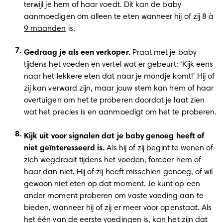
terwijl je hem of haar voedt. Dit kan de baby 
aanmoedigen om alleen te eten wanneer hij of zij 8 à 
9 maanden
 is. 
Gedraag je als een verkoper.
 Praat met je baby 
tijdens het voeden en vertel wat er gebeurt: ‘Kijk eens 
naar het lekkere eten dat naar je mondje komt!’ Hij of 
zij kan verward zijn, maar jouw stem kan hem of haar 
overtuigen om het te proberen doordat je laat zien 
wat het precies is en aanmoedigt om het te proberen. 
Kijk uit voor signalen dat je baby genoeg heeft of 
niet geïnteresseerd is.
 Als hij of zij begint te wenen of 
zich wegdraait tijdens het voeden, forceer hem of 
haar dan niet. Hij of zij heeft misschien genoeg, of wil 
gewoon niet eten op dat moment. Je kunt op een 
ander moment proberen om vaste voeding aan te 
bieden, wanneer hij of zij er meer voor openstaat. Als 
het één van de eerste voedingen is, kan het zijn dat 