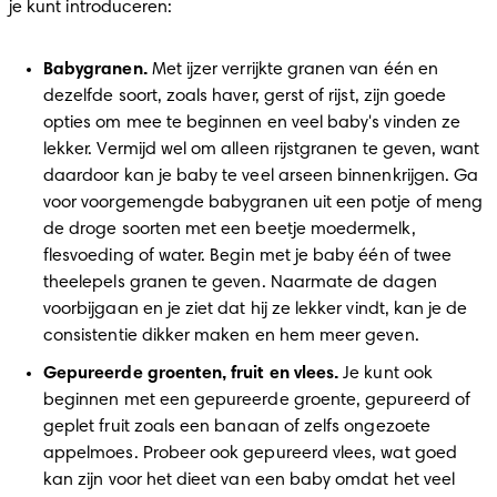
je kunt introduceren: 
Babygranen.
 Met ijzer verrijkte granen van één en 
dezelfde soort, zoals haver, gerst of rijst, zijn goede 
opties om mee te beginnen en veel baby's vinden ze 
lekker. Vermijd wel om alleen rijstgranen te geven, want 
daardoor kan je baby te veel arseen binnenkrijgen. Ga 
voor voorgemengde babygranen uit een potje of meng 
de droge soorten met een beetje moedermelk, 
flesvoeding of water. Begin met je baby één of twee 
theelepels granen te geven. Naarmate de dagen 
voorbijgaan en je ziet dat hij ze lekker vindt, kan je de 
consistentie dikker maken en hem meer geven. 
Gepureerde groenten, fruit en vlees.
 Je kunt ook 
beginnen met een gepureerde groente, gepureerd of 
geplet fruit zoals een banaan of zelfs ongezoete 
appelmoes. Probeer ook gepureerd vlees, wat goed 
kan zijn voor het dieet van een baby omdat het veel 