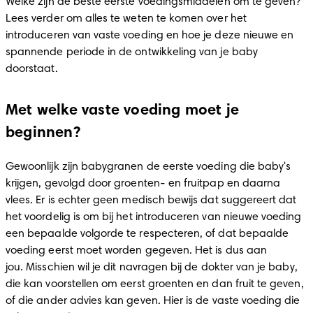
Welke zijn de beste eerste voedingsmiddelen om te geven? 
Lees verder om alles te weten te komen over het 
introduceren van vaste voeding en hoe je deze nieuwe en 
spannende periode in de ontwikkeling van je baby 
doorstaat. 
Met welke vaste voeding moet je
beginnen?
Gewoonlijk zijn babygranen de eerste voeding die baby's 
krijgen, gevolgd door groenten- en fruitpap en daarna 
vlees. Er is echter geen medisch bewijs dat suggereert dat 
het voordelig is om bij het introduceren van nieuwe voeding 
een bepaalde volgorde te respecteren, of dat bepaalde 
voeding eerst moet worden gegeven. Het is dus aan 
jou. Misschien wil je dit navragen bij de dokter van je baby, 
die kan voorstellen om eerst groenten en dan fruit te geven, 
of die ander advies kan geven. Hier is de vaste voeding die 