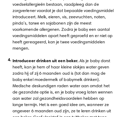
voedselallergieën bestaan, raadpleeg dan de 
zorgverlener voordat je dat bepaalde voedingsmiddel 
introduceert. Melk, eieren, vis, zeevruchten, noten, 
pinda’s, tarwe en sojabonen zijn de meest 
voorkomende allergenen. Zodra je baby een aantal 
voedingsmiddelen apart heeft geproefd en er niet op 
heeft gereageerd, kan je twee voedingsmiddelen 
mengen. 
Introduceer drinken uit een beker.
 Als je baby dorst 
heeft, kan je hem of haar kleine slokjes water geven 
zodra hij of zij 6 maanden oud is (tot dan mag de 
baby enkel moedermelk of babymelk drinken). 
Medische deskundigen raden water aan omdat het 
de gezondste optie is, en je baby vroeg laten wennen 
aan water zal gezondheidsvoordelen hebben op 
lange termijn. Het is een goed idee om, wanneer ze 
ongeveer 6 maanden oud zijn, ze te leren drinken uit 