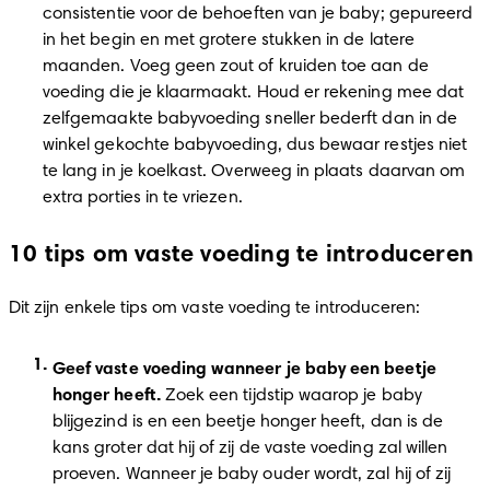
consistentie voor de behoeften van je baby; gepureerd 
in het begin en met grotere stukken in de latere 
maanden. Voeg geen zout of kruiden toe aan de 
voeding die je klaarmaakt. Houd er rekening mee dat 
zelfgemaakte babyvoeding sneller bederft dan in de 
winkel gekochte babyvoeding, dus bewaar restjes niet 
te lang in je koelkast. Overweeg in plaats daarvan om 
extra porties in te vriezen. 
10 tips om vaste voeding te introduceren
Dit zijn enkele tips om vaste voeding te introduceren: 
Geef vaste voeding wanneer je baby een beetje 
honger heeft.
 Zoek een tijdstip waarop je baby 
blijgezind is en een beetje honger heeft, dan is de 
kans groter dat hij of zij de vaste voeding zal willen 
proeven. Wanneer je baby ouder wordt, zal hij of zij 