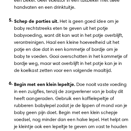
een beker. Geef vloeistof in een tuitbeker met twee 
handvaten en een drinktuitje.  
Schep de porties uit.
 Het is geen goed idee om je 
baby rechtstreeks eten te geven uit het potje 
babyvoeding, want dit kan wat in het potje overblijft, 
verontreinigen. Haal een kleine hoeveelheid uit het 
potje en doe dat in een kommetje of bordje om je 
baby te voeden. Gooi overschotten in het kommetje of 
bordje weg, maar wat overblijft in het potje kan je in 
de koelkast zetten voor een volgende maaltijd. 
Begin met een klein lepeltje.
 Doe nooit vaste voeding 
in een zuigfles, tenzij de zorgverlener van je baby dit 
heeft aangeraden. Gebruik een koffielepeltje of 
rubberen babylepel zodat je de lippen of mond van je 
baby geen pijn doet. Begin met een klein schepje 
voedsel, nog minder dan een halve lepel. Het helpt om 
je kleintje ook een lepeltje te geven om vast te houden 