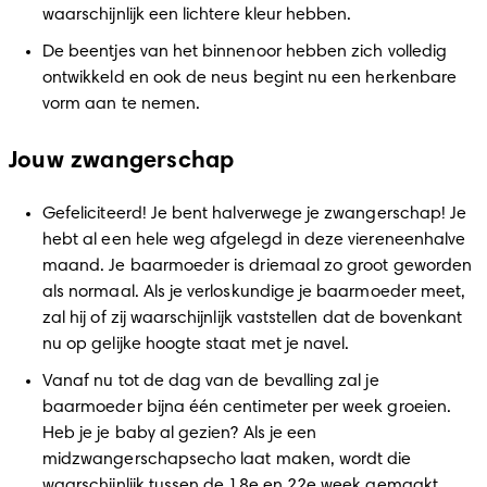
waarschijnlijk een lichtere kleur hebben.
De beentjes van het binnenoor hebben zich volledig 
ontwikkeld en ook de neus begint nu een herkenbare 
vorm aan te nemen.
Jouw zwangerschap
Gefeliciteerd! Je bent halverwege je zwangerschap! Je 
hebt al een hele weg afgelegd in deze viereneenhalve 
maand. Je baarmoeder is driemaal zo groot geworden 
als normaal. Als je verloskundige je baarmoeder meet, 
zal hij of zij waarschijnlijk vaststellen dat de bovenkant 
nu op gelijke hoogte staat met je navel.
Vanaf nu tot de dag van de bevalling zal je 
baarmoeder bijna één centimeter per week groeien. 
Heb je je baby al gezien? Als je een 
midzwangerschapsecho laat maken, wordt die 
waarschijnlijk tussen de 18e en 22e week gemaakt.