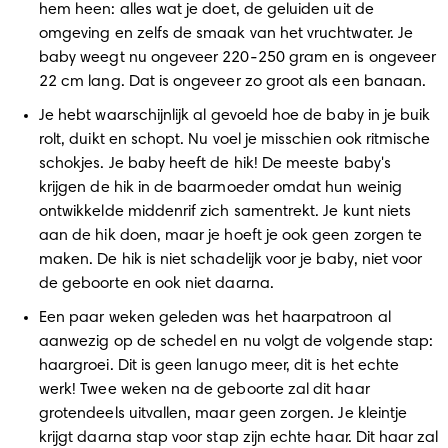
hem heen: alles wat je doet, de geluiden uit de 
omgeving en zelfs de smaak van het vruchtwater. Je 
baby weegt nu ongeveer 220-250 gram en is ongeveer 
22 cm lang. Dat is ongeveer zo groot als een banaan.
Je hebt waarschijnlijk al gevoeld hoe de baby in je buik 
rolt, duikt en schopt. Nu voel je misschien ook ritmische 
schokjes. Je baby heeft de hik! De meeste baby's 
krijgen de hik in de baarmoeder omdat hun weinig 
ontwikkelde middenrif zich samentrekt. Je kunt niets 
aan de hik doen, maar je hoeft je ook geen zorgen te 
maken. De hik is niet schadelijk voor je baby, niet voor 
de geboorte en ook niet daarna.
Een paar weken geleden was het haarpatroon al 
aanwezig op de schedel en nu volgt de volgende stap: 
haargroei. Dit is geen lanugo meer, dit is het echte 
werk! Twee weken na de geboorte zal dit haar 
grotendeels uitvallen, maar geen zorgen. Je kleintje 
krijgt daarna stap voor stap zijn echte haar. Dit haar zal 