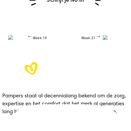
Schrijf je NU in
Week 19
Week 21
Pampers staat al decennialang bekend om de zorg, 
expertise en het comfort dat het merk al generaties 
lang biedt aan gezinnen in elke belangrijke fase.