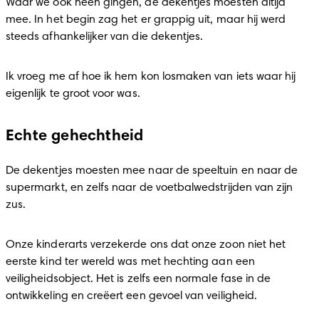
Waar we ook heen gingen, de dekentjes moesten altijd 
mee. In het begin zag het er grappig uit, maar hij werd 
steeds afhankelijker van die dekentjes.
Ik vroeg me af hoe ik hem kon losmaken van iets waar hij 
eigenlijk te groot voor was.
Echte gehechtheid
De dekentjes moesten mee naar de speeltuin en naar de 
supermarkt, en zelfs naar de voetbalwedstrijden van zijn 
zus.
Onze kinderarts verzekerde ons dat onze zoon niet het 
eerste kind ter wereld was met hechting aan een 
veiligheidsobject. Het is zelfs een normale fase in de 
ontwikkeling en creëert een gevoel van veiligheid.