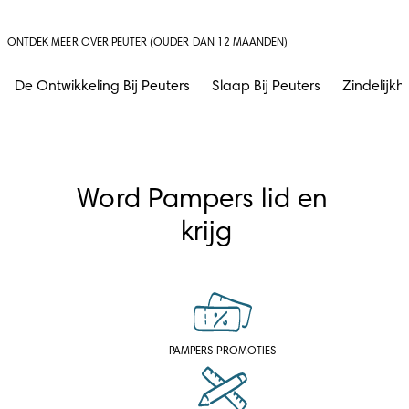
ONTDEK MEER OVER PEUTER (OUDER DAN 12 MAANDEN)
De Ontwikkeling Bij Peuters
Slaap Bij Peuters
Zindelijkh
Word Pampers lid en 
krijg
PAMPERS PROMOTIES