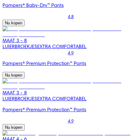
Pampers® Baby-Dry™ Pants
4.8
Nu kopen
MAAT 3 - 8
LUIERBROEKJES
EXTRA COMFORTABEL
4.9
Pampers® Premium Protection™ Pants
Nu kopen
MAAT 3 - 8
LUIERBROEKJES
EXTRA COMFORTABEL
Pampers® Premium Protection™ Pants
4.9
Nu kopen
MAAT 4 - 6