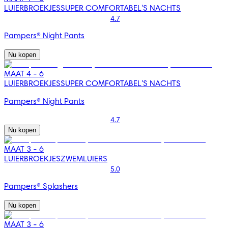
LUIERBROEKJES
SUPER COMFORTABEL'S NACHTS
4.7
Pampers® Night Pants
Nu kopen
MAAT 4 - 6
LUIERBROEKJES
SUPER COMFORTABEL'S NACHTS
Pampers® Night Pants
4.7
Nu kopen
MAAT 3 - 6
LUIERBROEKJES
ZWEMLUIERS
5.0
Pampers® Splashers
Nu kopen
MAAT 3 - 6