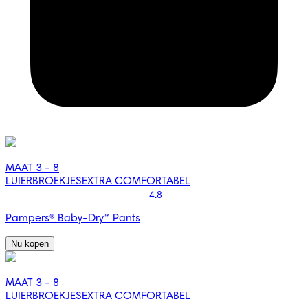
MAAT 3 - 8
LUIERBROEKJES
EXTRA COMFORTABEL
4.8
Pampers® Baby-Dry™ Pants
Nu kopen
MAAT 3 - 8
LUIERBROEKJES
EXTRA COMFORTABEL