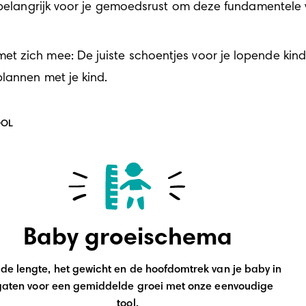
 belangrijk voor je gemoedsrust om deze fundamentele v
et zich mee: 
De juiste schoentjes voor je lopende kin
lannen met je kind
.
OOL
Baby groeischema
de lengte, het gewicht en de hoofdomtrek van je baby in 
gaten voor een gemiddelde groei met onze eenvoudige 
tool.