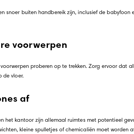
 snoer buiten handbereik zijn, inclusief de babyfoon e
ware voorwerpen
rlei voorwerpen proberen op te trekken. Zorg ervoor dat 
 de vloer.
ones af
 het kantoor zijn allemaal ruimtes met potentieel gevaa
hten, kleine spulletjes of chemicaliën moet worden af