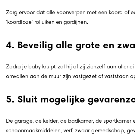
Zorg ervoor dat alle voorwerpen met een koord of een
‘koordloze' rolluiken en gordijnen.
4. Beveilig alle grote en z
Zodra je baby kruipt zal hij of zij zichzelf aan alle
omvallen aan de muur zijn vastgezet of vaststaan op
5. Sluit mogelijke gevarenz
De garage, de kelder, de badkamer, de sportkamer en
schoonmaakmiddelen, verf, zwaar gereedschap, gewic