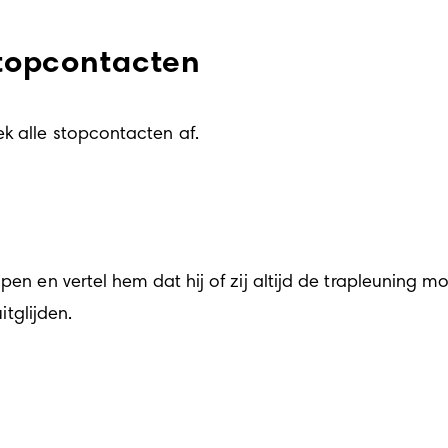
 stopcontacten
k alle stopcontacten af.
pen en vertel hem dat hij of zij altijd de trapleuning mo
itglijden.