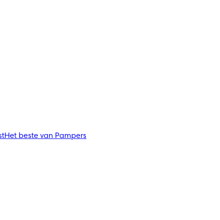
st
Het beste van Pampers