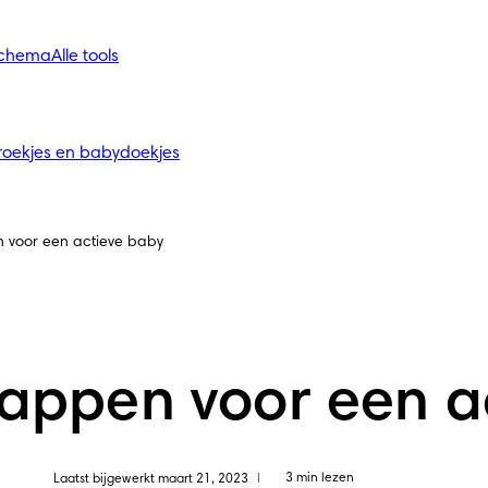
schema
Alle tools
roekjes en babydoekjes
n voor een actieve baby
stappen voor een 
3 min lezen
Laatst bijgewerkt maart 21, 2023
|