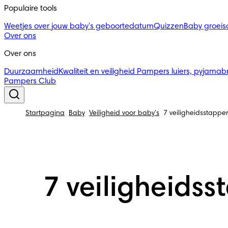
Populaire tools
Weetjes over jouw baby's geboortedatum
Quizzen
Baby groei
Over ons
Over ons
Duurzaamheid
Kwaliteit en veiligheid
Pampers luiers, pyjamab
Pampers Club
Startpagina
Baby
Veiligheid voor baby's
7 veiligheidsstappe
7 veiligheids