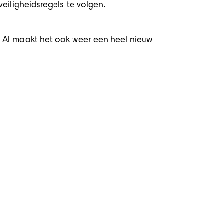
eiligheidsregels te volgen.
d
 Al maakt het ook weer een heel nieuw 