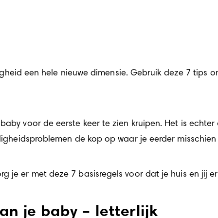
ligheid een hele nieuwe dimensie. Gebruik deze 7 tips om 
 baby voor de eerste keer te zien kruipen. Het is echte
eiligheidsproblemen de kop op waar je eerder misschie
je er met deze 7 basisregels voor dat je huis en jij er 
n je baby – letterlijk