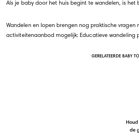
Als je baby door het huis begint te wandelen, is het
Wandelen en lopen brengen nog praktische vragen m
activiteitenaanbod mogelijk: 
Educatieve wandeling p
GERELATEERDE BABY T
Houd 
de 