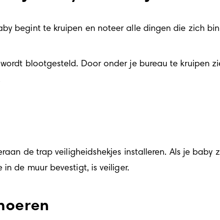
by begint te kruipen en noteer alle dingen die zich b
wordt blootgesteld. Door onder je bureau te kruipen zie
.
raan de trap veiligheidshekjes installeren. Als je baby zw
in de muur bevestigt, is veiliger.
snoeren