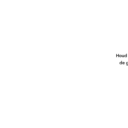
Houd 
de 