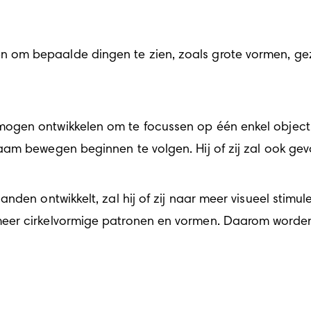
m bepaalde dingen te zien, zoals grote vormen, gezic
gen ontwikkelen om te focussen op één enkel object in
m bewegen beginnen te volgen. Hij of zij zal ook gevoel
den ontwikkelt, zal hij of zij naar meer visueel stimule
eer cirkelvormige patronen en vormen. Daarom worden 