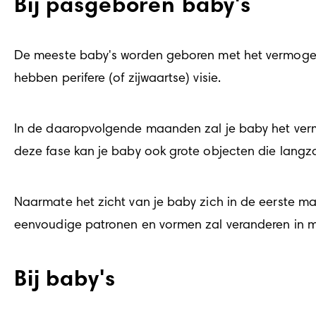
Bij pasgeboren baby's
De meeste baby's worden geboren met het vermogen o
hebben perifere (of zijwaartse) visie.
In de daaropvolgende maanden zal je baby het vermo
deze fase kan je baby ook grote objecten die langzaa
Naarmate het zicht van je baby zich in de eerste maan
eenvoudige patronen en vormen zal veranderen in m
Bij baby's