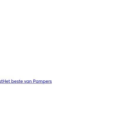
st
Het beste van Pampers