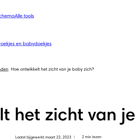
schema
Alle tools
roekjes en babydoekjes
nden
Hoe ontwikkelt het zicht van je baby zich?
t het zicht van je
2 min lezen
Laatst bijgewerkt maart 22, 2023
|