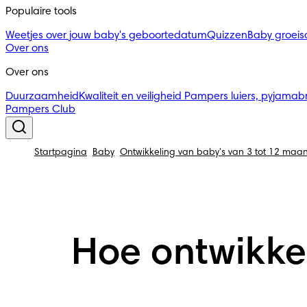
Populaire tools
Weetjes over jouw baby's geboortedatum
Quizzen
Baby groei
Over ons
Over ons
Duurzaamheid
Kwaliteit en veiligheid
Pampers luiers, pyjamab
Pampers Club
Startpagina
Baby
Ontwikkeling van baby's van 3 tot 12 maa
Hoe ontwikkel