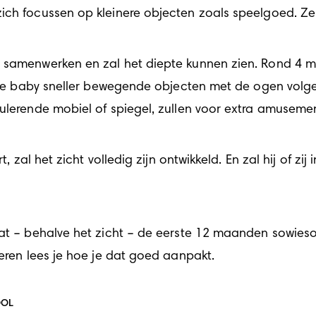
zich focussen op kleinere objecten zoals speelgoed. Z
 samenwerken en zal het diepte kunnen zien. Rond 4 ma
rt je baby sneller bewegende objecten met de ogen volg
mulerende mobiel of spiegel, zullen voor extra amuseme
, zal het zicht volledig zijn ontwikkeld. En zal hij of zij 
 dat – behalve het zicht – de eerste 12 maanden sowieso
leren
 lees je hoe je dat goed aanpakt.
OOL