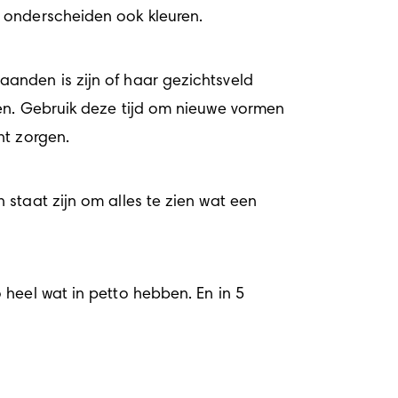
e onderscheiden ook kleuren.
anden is zijn of haar gezichtsveld 
en. Gebruik deze tijd om nieuwe vormen 
nt zorgen.
in staat zijn om alles te zien wat een 
 heel wat in petto hebben. En in 
5 