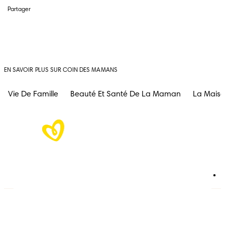
Partager
EN SAVOIR PLUS SUR COIN DES MAMANS
Vie De Famille
Beauté Et Santé De La Maman
La Mais
Langes
Nous contacter
Lingettes
Carrières