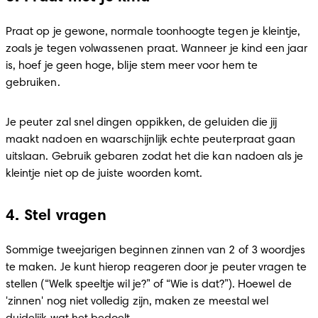
Praat op je gewone, normale toonhoogte tegen je kleintje, 
zoals je tegen volwassenen praat. Wanneer je kind een jaar 
is, hoef je geen hoge, blije stem meer voor hem te 
gebruiken.
Je peuter zal snel dingen oppikken, de geluiden die jij 
maakt nadoen en waarschijnlijk echte peuterpraat gaan 
uitslaan. Gebruik gebaren zodat het die kan nadoen als je 
kleintje niet op de juiste woorden komt.
4. Stel vragen
Sommige tweejarigen beginnen zinnen van 2 of 3 woordjes 
te maken. Je kunt hierop reageren door je peuter vragen te 
stellen (“Welk speeltje wil je?” of “Wie is dat?”). Hoewel de 
'zinnen' nog niet volledig zijn, maken ze meestal wel 