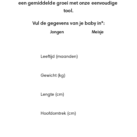
een gemiddelde groei met onze eenvoudige 
tool.
Vul de gegevens van je baby in*:
Jongen
Meisje
Verplicht
Leeftijd (maanden)
veld
Gewicht (kg)
Lengte (cm)
Hoofdomtrek (cm)