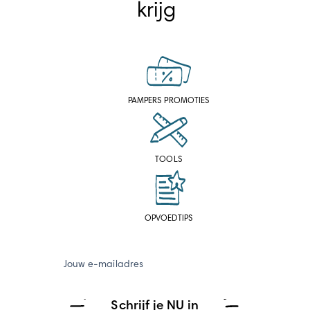
krijg
PAMPERS PROMOTIES
TOOLS
OPVOEDTIPS
Jouw e-mailadres
Schrijf je NU in