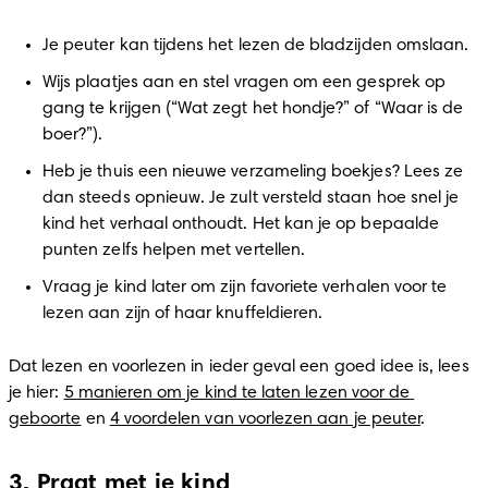
Je peuter kan tijdens het lezen de bladzijden omslaan.
Wijs plaatjes aan en stel vragen om een gesprek op 
gang te krijgen (“Wat zegt het hondje?” of “Waar is de 
boer?”).
Heb je thuis een nieuwe verzameling boekjes? Lees ze 
dan steeds opnieuw. Je zult versteld staan hoe snel je 
kind het verhaal onthoudt. Het kan je op bepaalde 
punten zelfs helpen met vertellen.
Vraag je kind later om zijn favoriete verhalen voor te 
lezen aan zijn of haar knuffeldieren.
Dat lezen en voorlezen in ieder geval een goed idee is, lees 
je hier: 
5 manieren om je kind te laten lezen voor de 
geboorte
 en 
4 voordelen van voorlezen aan je peuter
.
3. Praat met je kind