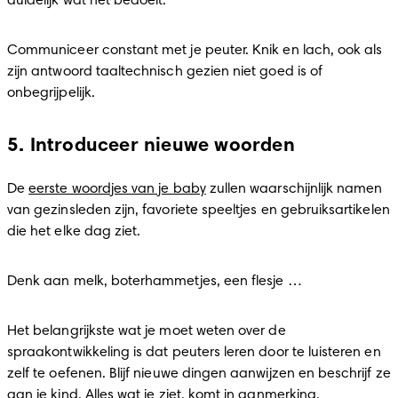
duidelijk wat het bedoelt.
Communiceer constant met je peuter. Knik en lach, ook als 
zijn antwoord taaltechnisch gezien niet goed is of 
onbegrijpelijk.
5. Introduceer nieuwe woorden
De 
eerste woordjes van je baby
 zullen waarschijnlijk namen 
van gezinsleden zijn, favoriete speeltjes en gebruiksartikelen 
die het elke dag ziet.
Denk aan melk, boterhammetjes, een flesje …
Het belangrijkste wat je moet weten over de 
spraakontwikkeling is dat peuters leren door te luisteren en 
zelf te oefenen. Blijf nieuwe dingen aanwijzen en beschrijf ze 
aan je kind. Alles wat je ziet, komt in aanmerking.