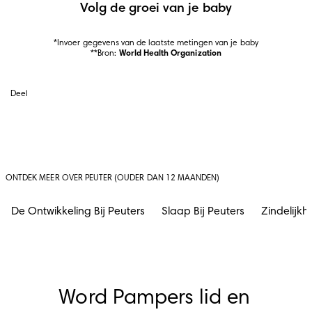
Volg de groei van je baby
*Invoer gegevens van de laatste metingen van je baby

**Bron: 
World Health Organization
Deel
ONTDEK MEER OVER PEUTER (OUDER DAN 12 MAANDEN)
De Ontwikkeling Bij Peuters
Slaap Bij Peuters
Zindelijkh
Word Pampers lid en 