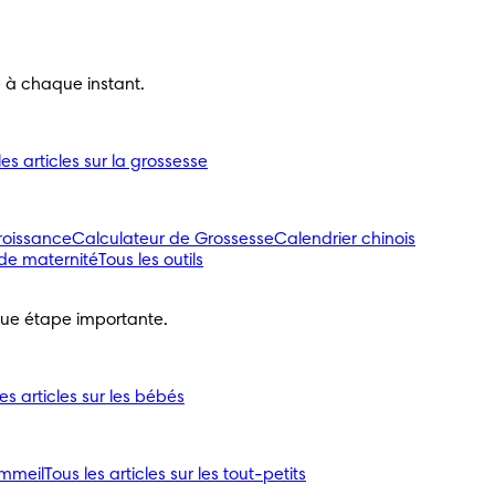
e à chaque instant.
les articles sur la grossesse
roissance
Calculateur de Grossesse
Calendrier chinois
 de maternité
Tous les outils
ue étape importante.
les articles sur les bébés
mmeil
Tous les articles sur les tout-petits