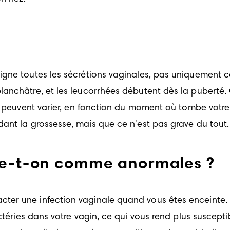
ne toutes les sécrétions vaginales, pas uniquement celle
nchâtre, et les leucorrhées débutent dès la puberté. O
s peuvent varier, en fonction du moment où tombe votre
ant la grossesse, mais que ce n'est pas grave du tout.
ère-t-on comme anormales ?
ter une infection vaginale quand vous êtes enceinte. 
actéries dans votre vagin, ce qui vous rend plus suscept