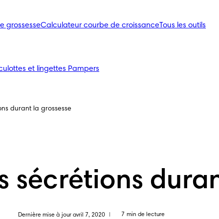
de grossesse
Calculateur courbe de croissance
Tous les outils
lottes et lingettes Pampers
ions durant la grossesse
es sécrétions dura
7 min de lecture
Dernière mise à jour avril 7, 2020
|