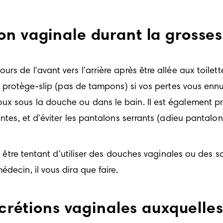
on vaginale durant la grosse
s de l'avant vers l'arrière après être allée aux toilett
un protège-slip (pas de tampons) si vos pertes vous ennu
ux sous la douche ou dans le bain. Il est également pr
ntes, et d'éviter les pantalons serrants (adieu pantalon
eut être tentant d'utiliser des douches vaginales ou des
decin, il vous dira que faire.  
écrétions vaginales auxquelles 