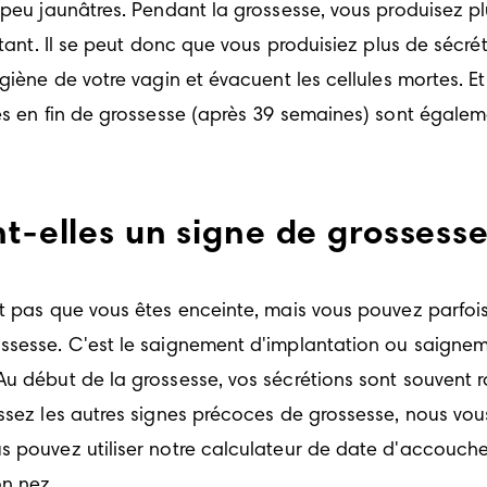
 peu jaunâtres. Pendant la grossesse, vous produisez p
rtant. Il se peut donc que vous produisiez plus de sécré
giène de votre vagin et évacuent les cellules mortes. Et
es en fin de grossesse (après 39 semaines) sont égaleme
nt-elles un signe de grossess
t pas que vous êtes enceinte, mais vous pouvez parfois
ssesse. C'est le saignement d'implantation ou saigneme
u début de la grossesse, vos sécrétions sont souvent ro
sez les autres signes précoces de grossesse, nous vous i
s pouvez utiliser notre calculateur de date d'accouche
n nez. 