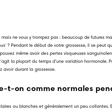
nt, mais ne vous y trompez pas : beaucoup de futures m
us' ? Pendant le début de votre grossesse, il se peut q
 pouvez même avoir des pertes visqueuses sanguinolente
'agit la plupart du temps d'une variation hormonale. Pou
z avoir durant la grossesse. 
re-t-on comme normales pend
laires ou blanches et généralement un peu collantes. El