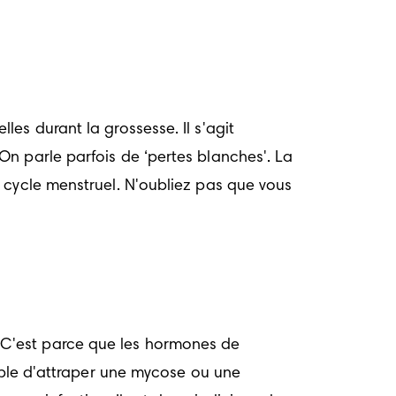
s durant la grossesse. Il s'agit 
n parle parfois de ‘pertes blanches'. La 
 cycle menstruel. N'oubliez pas que vous 
 
C'est parce que les hormones de 
ible d'attraper une mycose ou une 