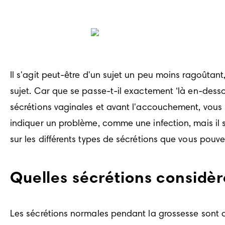
Il s'agit peut-être d'un sujet un peu moins ragoûta
sujet. Car que se passe-t-il exactement ‘là en-desso
sécrétions vaginales et avant l'accouchement, vous
indiquer un problème, comme une infection, mais il s
sur les différents types de sécrétions que vous pouve
Quelles sécrétions considè
Les sécrétions normales pendant la grossesse sont c