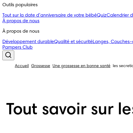
Outils populaires 
Tout sur la date d’anniversaire de votre bébé
Quiz
Calendrier 
À propos de nous
À propos de nous
Développement durable
Qualité et sécurité
Langes, Couches-cu
Pampers Club
Accueil
Grossesse
Une grossesse en bonne santé
les secret
Tout savoir sur l