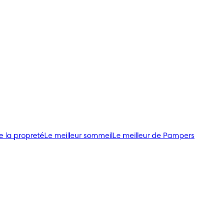
e la propreté
Le meilleur sommeil
Le meilleur de Pampers
 