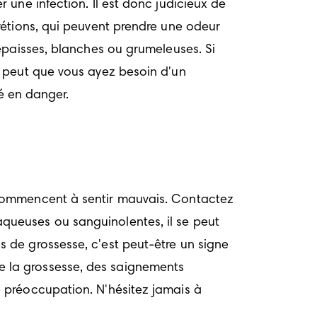
une infection. Il est donc judicieux de 
étions, qui peuvent prendre une odeur 
épaisses, blanches ou grumeleuses. Si 
 peut que vous ayez besoin d'un 
é en danger. 
commencent à sentir mauvais. Contactez 
ueuses ou sanguinolentes, il se peut 
de grossesse, c'est peut-être un signe 
 la grossesse, des saignements 
 préoccupation. N'hésitez jamais à 