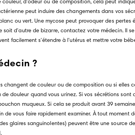
couleur, d'odeur ou de composition, cela peut indiquer 
 bactérienne peut induire des changements dans vos sécr
, blanc ou vert. Une mycose peut provoquer des pertes 
oit d'autre de bizarre, contactez votre médecin. Il se
vent facilement s'étendre à l'utérus et mettre votre béb
médecin ?
ns changent de couleur ou de composition ou si elles 
 douleur quand vous urinez. Si vos sécrétions sont aq
bouchon muqueux. Si cela se produit avant 39 semaines 
 de vous faire rapidement examiner. À tout moment de
es glaires sanguinolentes) peuvent être une source de
.  