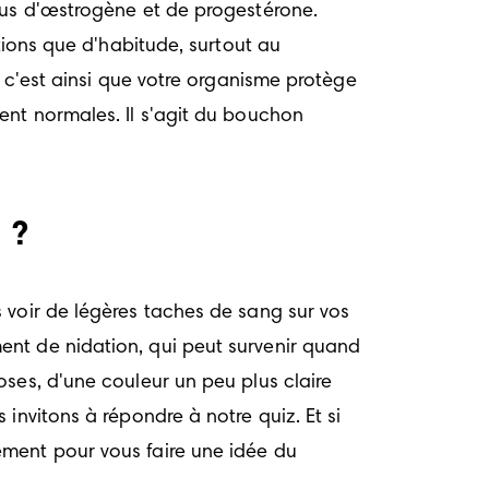
lus d'œstrogène et de progestérone. 
tions que d'habitude, surtout au 
 c'est ainsi que votre organisme protège 
nt normales. Il s'agit du bouchon 
e ?
 voir de légères taches de sang sur vos 
nt de nidation, qui peut survenir quand 
ses, d'une couleur un peu plus claire 
nvitons à répondre à notre quiz. Et si 
ment pour vous faire une idée du 