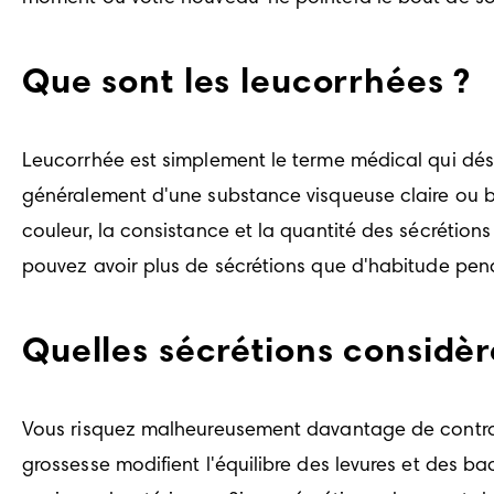
Que sont les leucorrhées ?
Leucorrhée est simplement le terme médical qui désig
généralement d'une substance visqueuse claire ou bla
couleur, la consistance et la quantité des sécrétion
pouvez avoir plus de sécrétions que d'habitude pend
Quelles sécrétions consid
Vous risquez malheureusement davantage de contrac
grossesse modifient l'équilibre des levures et des b