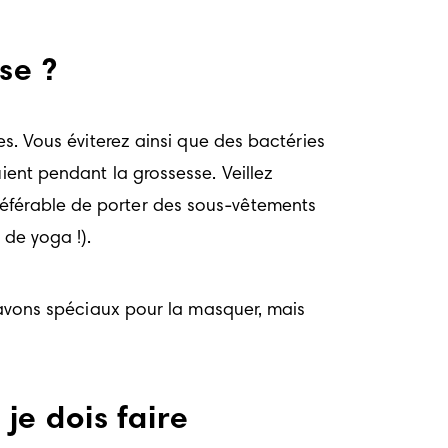
sse ?
es. Vous éviterez ainsi que des bactéries 
ient pendant la grossesse. Veillez 
éférable de porter des sous-vêtements 
 de yoga !). 
 savons spéciaux pour la masquer, mais 
je dois faire