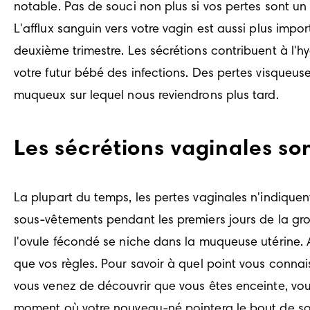
notable. Pas de souci non plus si vos pertes sont un
L'afflux sanguin vers votre vagin est aussi plus impo
deuxième trimestre. Les sécrétions contribuent à l'hy
votre futur bébé des infections. Des pertes visqueus
muqueux sur lequel nous reviendrons plus tard.
Les sécrétions vaginales so
La plupart du temps, les pertes vaginales n'indiquen
sous-vêtements pendant les premiers jours de la gro
l'ovule fécondé se niche dans la muqueuse utérine. A
que vos règles. Pour savoir à quel point vous connais
vous venez de découvrir que vous êtes enceinte, vou
moment où votre nouveau-né pointera le bout de so