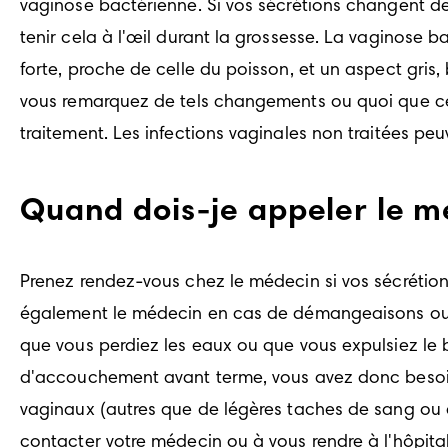
vaginose bactérienne. Si vos sécrétions changent de 
tenir cela à l'œil durant la grossesse. La vaginose
forte, proche de celle du poisson, et un aspect gris
vous remarquez de tels changements ou quoi que ce s
traitement. Les infections vaginales non traitées peu
Quand dois-je appeler le 
Prenez rendez-vous chez le médecin si vos sécrétio
également le médecin en cas de démangeaisons ou de
que vous perdiez les eaux ou que vous expulsiez le 
d'accouchement avant terme, vous avez donc besoin
vaginaux (autres que de légères taches de sang ou d
contacter votre médecin ou à vous rendre à l'hôpital