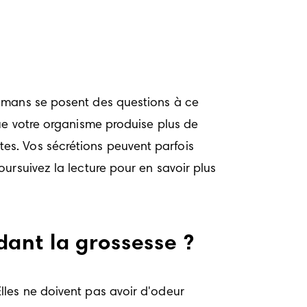
amans se posent des questions à ce 
ue votre organisme produise plus de 
s. Vos sécrétions peuvent parfois 
rsuivez la lecture pour en savoir plus 
ant la grossesse ?
les ne doivent pas avoir d'odeur 