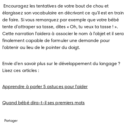
 Encouragez les tentatives de votre bout de chou et 
élargissez son vocabulaire en décrivant ce qu'il est en train 
de faire. Si vous remarquez par exemple que votre bébé 
tente d'attraper sa tasse, dites « Oh, tu veux ta tasse ! ». 
Cette narration l'aidera à associer le nom à l'objet et il sera 
finalement capable de formuler une demande pour 
l'obtenir au lieu de le pointer du doigt.
Envie d'en savoir plus sur le développement du langage ? 
Lisez ces articles :
Apprendre à parler 5 astuces pour l'aider
Quand bébé dira-t-il ses premiers mots
Partager